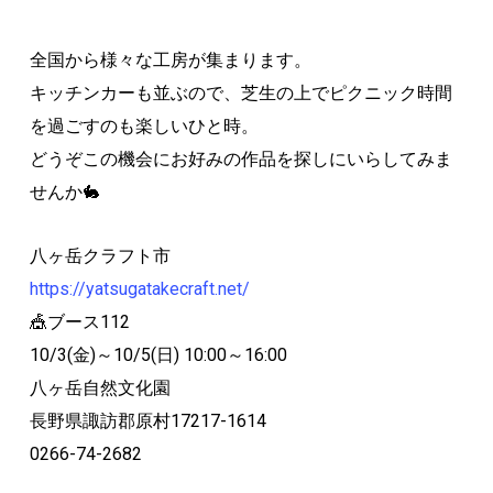
全国から様々な工房が集まります。
キッチンカーも並ぶので、芝生の上でピクニック時間
を過ごすのも楽しいひと時。
どうぞこの機会にお好みの作品を探しにいらしてみま
せんか🐇
八ヶ岳クラフト市
https://yatsugatakecraft.net/
🎪ブース112
10/3(金)～10/5(日) 10:00～16:00
八ヶ岳自然文化園
長野県諏訪郡原村17217-1614
0266-74-2682