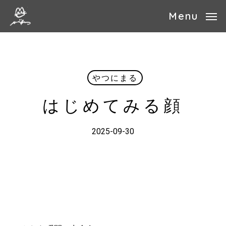
Skip
Menu
to
main
content
やつにまる
はじめてみる顔
2025-09-30