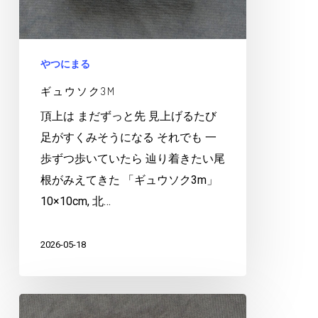
やつにまる
ギュウソク3M
頂上は まだずっと先 見上げるたび
足がすくみそうになる それでも 一
歩ずつ歩いていたら 辿り着きたい尾
根がみえてきた 「ギュウソク3m」
10×10cm, 北…
2026-05-18
ネ