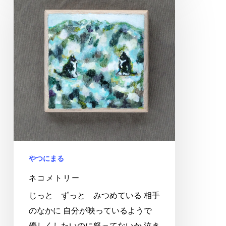
コ
メ
ト
リ
ー
やつにまる
ネコメトリー
じっと ずっと みつめている 相手
のなかに 自分が映っているようで
優しくしたいのに怒ってないか 泣き