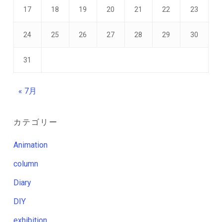
17
18
19
20
21
22
23
24
25
26
27
28
29
30
31
« 7月
カテゴリー
Animation
column
Diary
DIY
exhibition