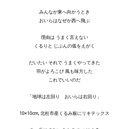
みんなが東へ向かうとき
おいらはなぜか西へ飛ぶ
理由は うまく言えない
くるりと じぶんの弧をえがく
だいたい それで うまくやってきた
羽がよろこび 風も味方した
これでいいのだ
「地球は左回り おいらは右回り」
10×10cm, 北杜市産くるみ板にリキテックス