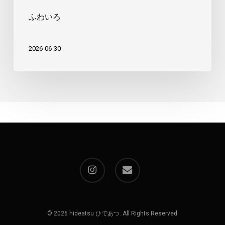
ふわいろ
2026-06-30
instagram
email
© 2026 hideatsu ひであつ. All Rights Reserved