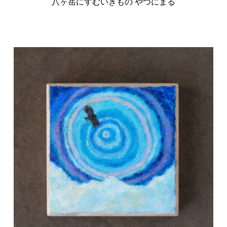
八ヶ岳にすむいきもの やつにまる