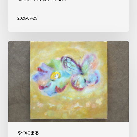
2026-07-25
ふ
わ
い
ろ
やつにまる