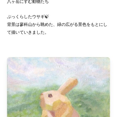
八ヶ岳にすむ動物たち
ぷっくらしたウサギ🍃
背景は蓼科山から眺めた、緑の広がる景色をもとにし
て描いていきました。