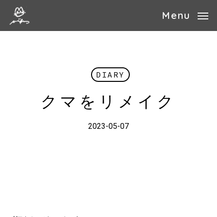
Skip
Menu
to
main
content
DIARY
クマをリメイク
2023-05-07