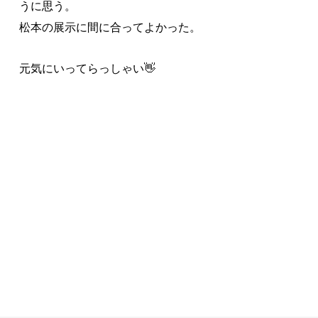
うに思う。
松本の展示に間に合ってよかった。
元気にいってらっしゃい👋