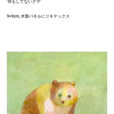
‘何もしてないクマ’
9×9cm, 木製パネルにリキテックス