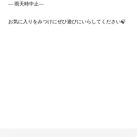
― 雨天時中止―
お気に入りをみつけにぜひ遊びにいらしてください🍃