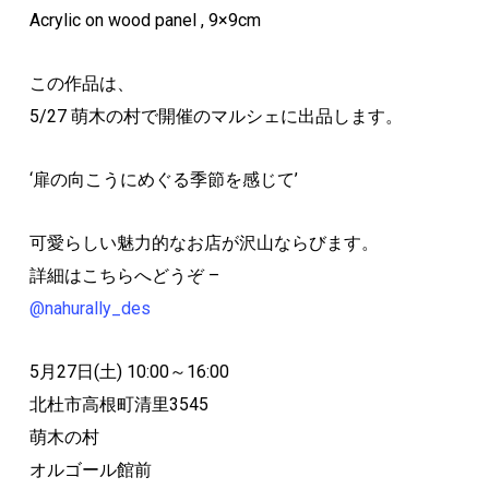
Acrylic on wood panel , 9×9cm
この作品は、
5/27 萌木の村で開催のマルシェに出品します。
‘扉の向こうにめぐる季節を感じて’
可愛らしい魅力的なお店が沢山ならびます。
詳細はこちらへどうぞ –
@nahurally_des
5月27日(土) 10:00～16:00
北杜市高根町清里3545
萌木の村
オルゴール館前