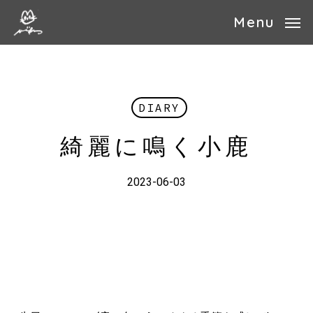
Skip
Menu
to
main
content
DIARY
綺麗に鳴く小鹿
2023-06-03