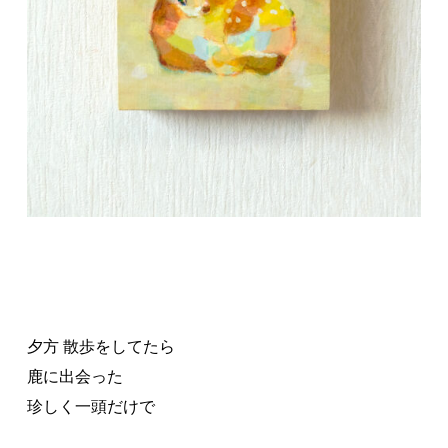
夕方 散歩をしてたら
鹿に出会った
珍しく一頭だけで