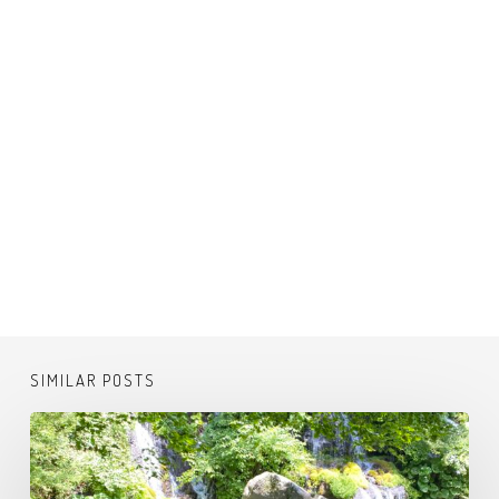
SIMILAR POSTS
吐
竜
の