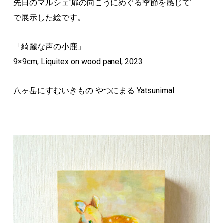
先日のマルシェ‘扉の向こうにめぐる季節を感じて’
で展示した絵です。
「綺麗な声の小鹿」
9×9cm, Liquitex on wood panel, 2023
八ヶ岳にすむいきもの やつにまる Yatsunimal