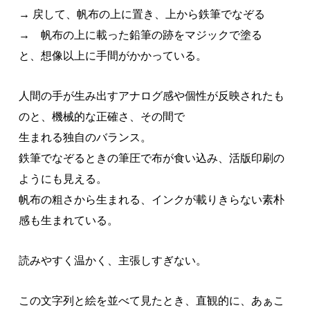
→ 戻して、帆布の上に置き、上から鉄筆でなぞる
→ 帆布の上に載った鉛筆の跡をマジックで塗る
と、想像以上に手間がかかっている。
人間の手が生み出すアナログ感や個性が反映されたも
のと、機械的な正確さ、その間で
生まれる独自のバランス。
鉄筆でなぞるときの筆圧で布が食い込み、活版印刷の
ようにも見える。
帆布の粗さから生まれる、インクが載りきらない素朴
感も生まれている。
読みやすく温かく、主張しすぎない。
この文字列と絵を並べて見たとき、直観的に、あぁこ