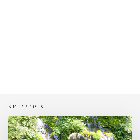
SIMILAR POSTS
吐
竜
の