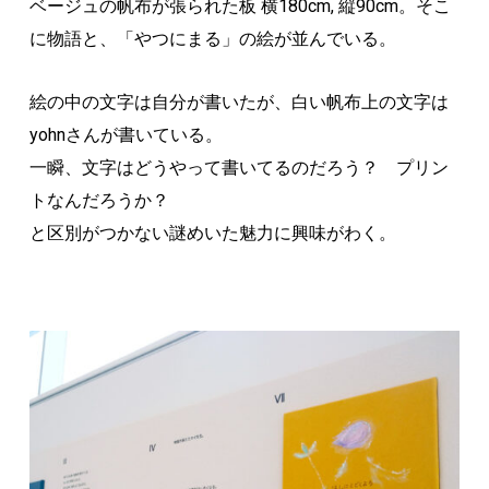
ベージュの帆布が張られた板 横180cm, 縦90cm。そこ
に物語と、「やつにまる」の絵が並んでいる。
絵の中の文字は自分が書いたが、白い帆布上の文字は
yohnさんが書いている。
一瞬、文字はどうやって書いてるのだろう？ プリン
トなんだろうか？
と区別がつかない謎めいた魅力に興味がわく。