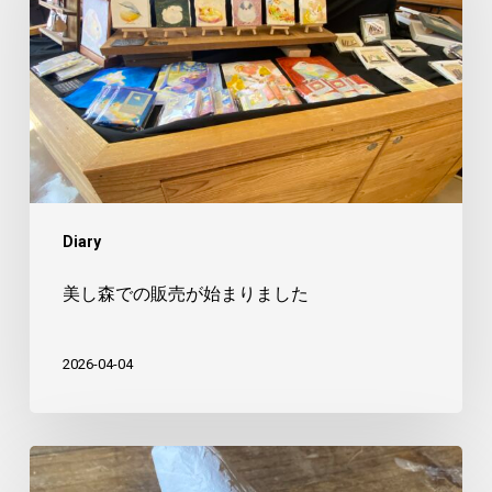
で
の
販
売
が
始
ま
Diary
り
ま
美し森での販売が始まりました
し
た
2026-04-04
や