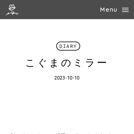
Skip
Menu
to
main
content
DIARY
こぐまのミラー
2023-10-10