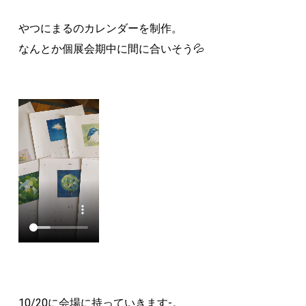
やつにまるのカレンダーを制作。
なんとか個展会期中に間に合いそう💦
10/20に会場に持っていきます-。