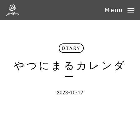
Skip
Menu
to
main
content
DIARY
やつにまるカレンダ
ー
2023-10-17