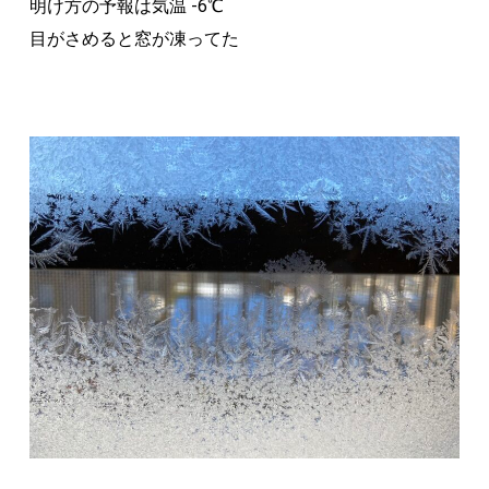
明け方の予報は気温 -6℃
目がさめると窓が凍ってた