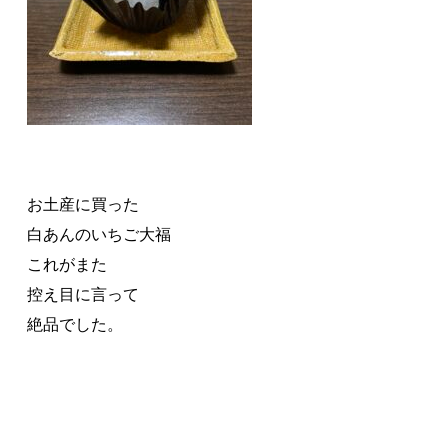
お土産に買った
白あんのいちご大福
これがまた
控え目に言って
絶品でした。