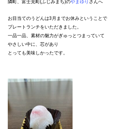
隣町、富士見町(ふじみまち)の
やまゆり
さんへ
お目当てのうどんは3月までお休みということで
プレートランチをいただきました。
一品一品、素材の魅力がぎゅっとつまっていて
やさしい中に、芯があり
とっても美味しかったです。