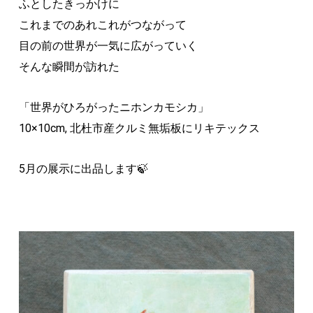
ふとしたきっかけに
これまでのあれこれがつながって
目の前の世界が一気に広がっていく
そんな瞬間が訪れた
「世界がひろがったニホンカモシカ」
10×10cm, 北杜市産クルミ無垢板にリキテックス
5月の展示に出品します🍃