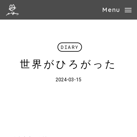
Skip
Menu
to
main
content
DIARY
世界がひろがった
2024-03-15