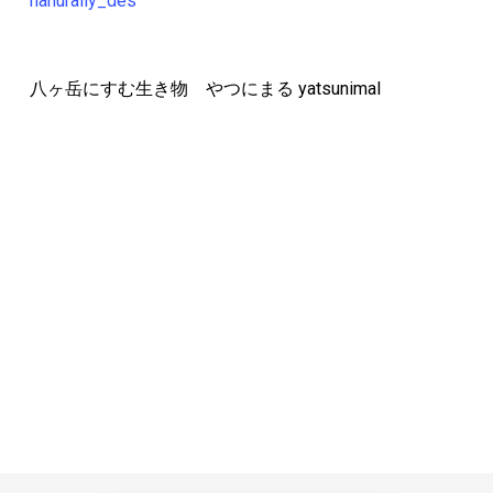
nahurally_des
八ヶ岳にすむ生き物 やつにまる yatsunimal