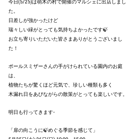
今日(5/25)は萌木の村で開催のマルシェに出店しまし
た。
日差しが強かったけど
瑞々しい緑がとっても気持ちよかったです🍃
お立ち寄りいただいた皆さまありがとうございまし
た！
ポールスミザーさんの手がけられている園内のお庭
は、
植物たちが驚くほど元気で、珍しい種類も多く
木漏れ日をあびながらの散策がとっても楽しいです。
明日も行ってきます-
「扉の向こうに🍃めぐる季節を感じて」