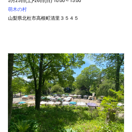
5月25日(土)•26日(日) 10:00～15:00
萌木の村
山梨県北杜市高根町清里３５４５