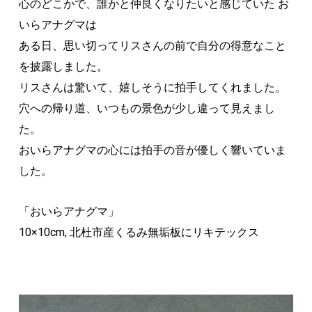
心のどこかで、誰かと仲良くなりたいと感じていた お
いらアナグマは
ある日、思い切ってリスさんの前で自分の得意なこと
を披露しました。
リスさんは驚いて、嬉しそうに拍手してくれました。
穴への帰り道、いつもの景色が少し違って見えまし
た。
おいらアナグマの心には拍手の音が優しく響いていま
した。
「おいらアナグマ」
10×10cm, 北杜市産くるみ無垢板にリキテックス