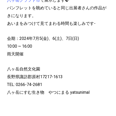
八ヶ岳クラフト市
で展示します🍃
パンフレットを眺めていると同じ出展者さんの作品が
きになります。
あいまをみつけて見てまわる時間も楽しみです-
会期：2024年7月5(金)、6(土)、7日(日)
10:00 ~ 16:00
雨天開催
八ヶ岳自然文化園
長野県諏訪郡原村17217-1613
TEL: 0266-74-2681
八ヶ岳にすむ生き物 やつにまる yatsunimal