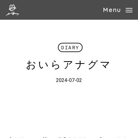
Skip
Menu
to
main
content
DIARY
おいらアナグマ
2024-07-02