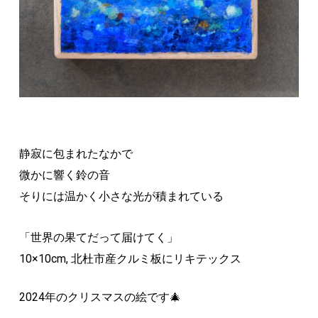
静寂に包まれたなかで
微かに響く鈴の音
そりには温かく小さな光が積まれている
「世界の果てだって届けてく」
10×10cm, 北杜市産クルミ板にリキテックス
2024年のクリスマスの絵です🎄