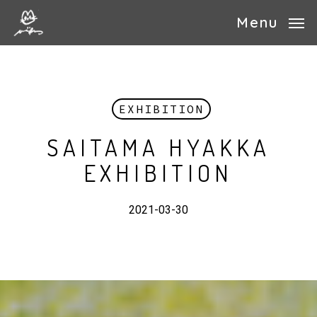
Skip
Menu
to
main
content
EXHIBITION
SAITAMA HYAKKA
EXHIBITION
2021-03-30