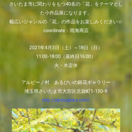
さいたま市に関わりをもつ40名の「花」をテーマとし
た小作品展になります。
幅広いジャンルの「花」の作品をお楽しみください☆
coordinate：雨海商店
2021年4月3日（土）～18日（日）
11:00-18:00（最終日16:00）
火・水定休
アルピーノ村 あるぴいの銀花ギャラリー
埼玉県さいたま市大宮区北袋町1-130-9
http://alpinoginka.com/