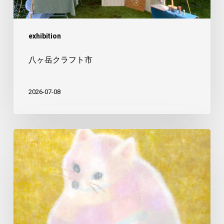
exhibition
八ヶ岳クラフト市
2026-07-08
コ
イ
ナ
リ
ィ