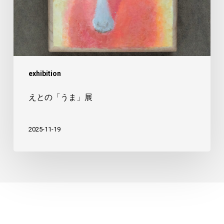
展
exhibition
えとの「うま」展
2025-11-19