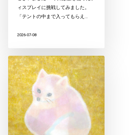
ィスプレイに挑戦してみました。
「テントの中まで入ってもらえ…
2026-07-08
コ
イ
ナ
リ
ィ