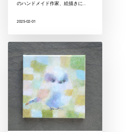
のハンドメイド作家、絵描きに…
2025-02-01
ふ
ゆ
の
ふ
わ
ゆ
る
展