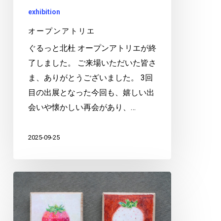
exhibition
オープンアトリエ
ぐるっと北杜 オープンアトリエが終
了しました。 ご来場いただいた皆さ
ま、ありがとうございました。 3回
目の出展となった今回も、嬉しい出
会いや懐かしい再会があり、…
2025-09-25
原
宿
い