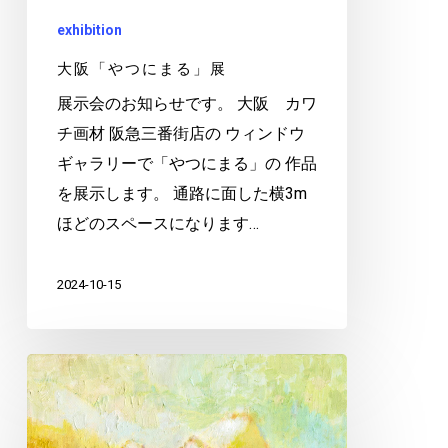
exhibition
大阪「やつにまる」展
展示会のお知らせです。 大阪 カワ
チ画材 阪急三番街店の ウィンドウ
ギャラリーで「やつにまる」の 作品
を展示します。 通路に面した横3m
ほどのスペースになります…
2024-10-15
お
う
ち