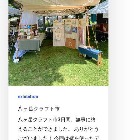
フ
ト
市
exhibition
八ヶ岳クラフト市
八ヶ岳クラフト市3日間、無事に終
えることができました。 ありがとう
ございました！ 今回は壁を使ったデ