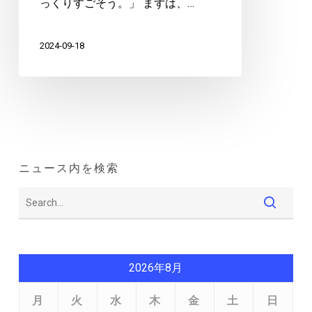
っくりすごそう。」 まずは、…
2024-09-18
ニュース内を検索
2026年8月
月
火
水
木
金
土
日