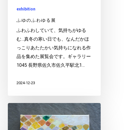
exhibition
ふゆのふわゆる展
ふわふわしていて、気持ちがゆる
む…真冬の寒い日でも、なんだかほ
っこりあたたかい気持ちになれる作
品を集めた展覧会です。ギャラリー
1045 長野県佐久市佐久平駅北1…
2024-12-23
え
と
の