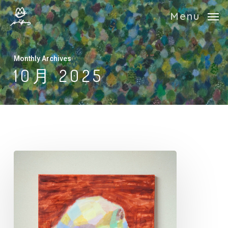
Skip
Menu
to
main
content
Monthly Archives
10月 2025
『ロ
レ
ッ
タ
や