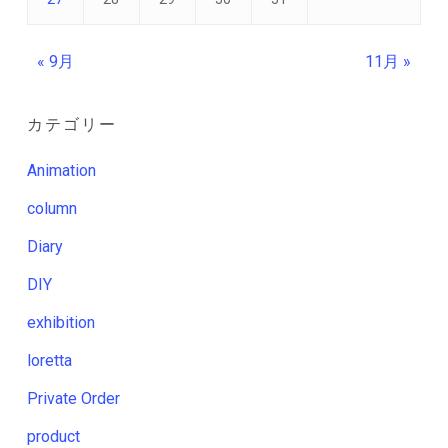
« 9月
11月 »
カテゴリー
Animation
column
Diary
DIY
exhibition
loretta
Private Order
product