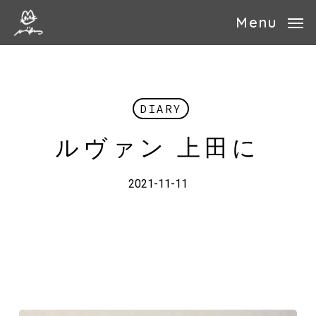
Skip
Menu
to
main
content
DIARY
ルヴァン 上田に
2021-11-11