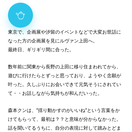
東京で、企画展や汐留のイベントなどで大変お世話に
なった方の企画展を見にルヴァン上田へ。
最終日、ギリギリ間に合った。
数年前に関東から長野の上田に移り住まわれてから、
遊びに行けたらとずっと思っており、ようやく念願が
叶った。久しぶりにお会いできて元気そうにされてい
て・・お話しながら気持ちが和んだいった。
森本クンは、”揺り動かすのがいいね”という言葉をか
けてもらって、最初は？？と意味が分からなかった。
話を聞いてるうちに、自分の表現に対して踏みとどま