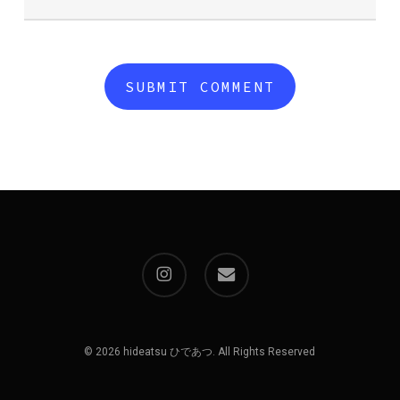
instagram
email
© 2026 hideatsu ひであつ. All Rights Reserved