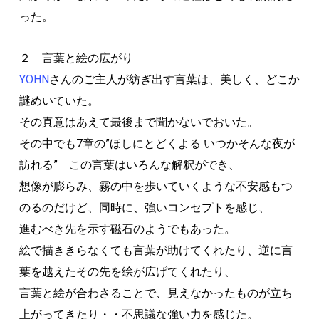
った。
２ 言葉と絵の広がり
YOHN
さんのご主人が紡ぎ出す言葉は、美しく、どこか
謎めいていた。
その真意はあえて最後まで聞かないでおいた。
その中でも7章の”ほしにとどくよる いつかそんな夜が
訪れる” この言葉はいろんな解釈ができ、
想像が膨らみ、霧の中を歩いていくような不安感もつ
のるのだけど、同時に、強いコンセプトを感じ、
進むべき先を示す磁石のようでもあった。
絵で描ききらなくても言葉が助けてくれたり、逆に言
葉を越えたその先を絵が広げてくれたり、
言葉と絵が合わさることで、見えなかったものが立ち
上がってきたり・・不思議な強い力を感じた。