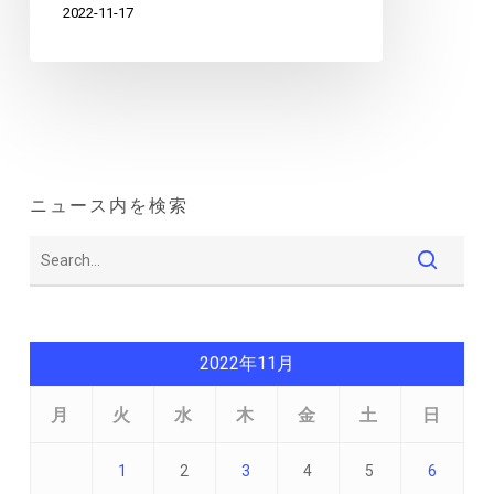
2022-11-17
ニュース内を検索
2022年11月
月
火
水
木
金
土
日
1
2
3
4
5
6