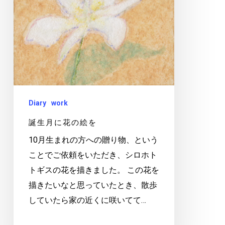
の
絵
を
Diary
work
誕生月に花の絵を
10月生まれの方への贈り物、という
ことでご依頼をいただき、シロホト
トギスの花を描きました。 この花を
描きたいなと思っていたとき、散歩
していたら家の近くに咲いてて…