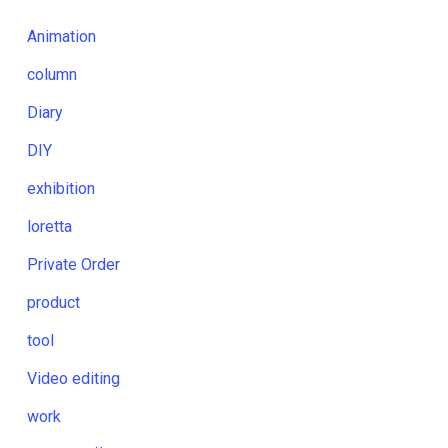
Animation
column
Diary
DIY
exhibition
loretta
Private Order
product
tool
Video editing
work