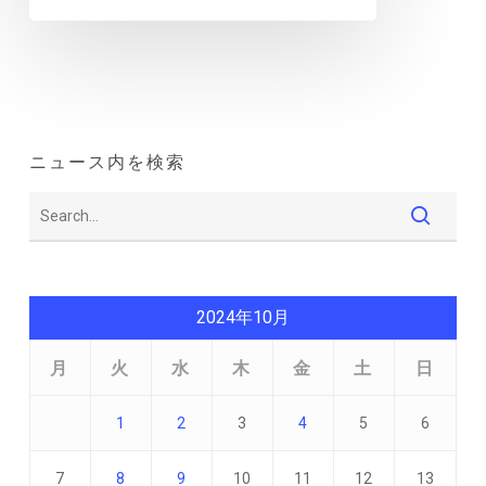
ニュース内を検索
2024年10月
月
火
水
木
金
土
日
1
2
3
4
5
6
7
8
9
10
11
12
13