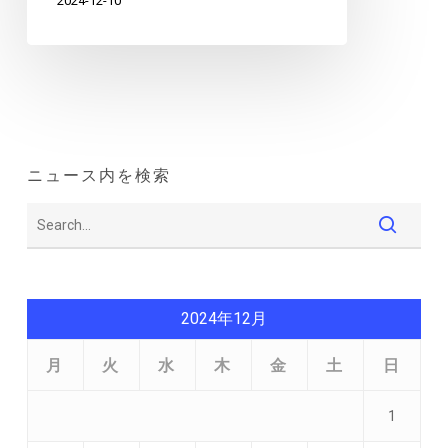
2024-12-10
ニュース内を検索
2024年12月
月
火
水
木
金
土
日
1