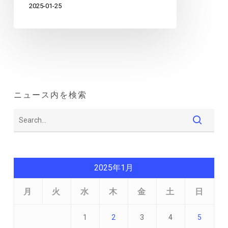
2025-01-25
ニュース内を検索
2025年1月
月
火
水
木
金
土
日
1
2
3
4
5