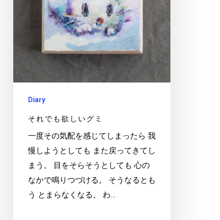
し
い
グ
ミ
Diary
それでも欲しいグミ
一度その気配を感じてしまったら 我
慢しようとしても また戻ってきてし
まう。 目をそらそうとしても 心の
なかで鳴りつづける。 そうなるとも
う とまらなくなる。 わ…