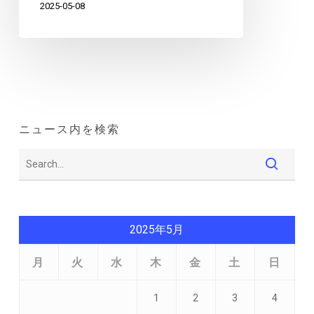
2025-05-08
ニュース内を検索
2025年5月
月
火
水
木
金
土
日
1
2
3
4