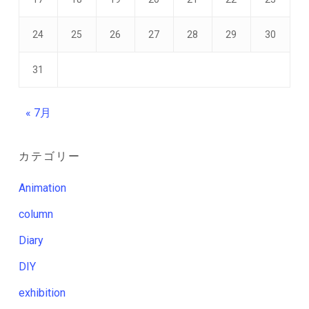
24
25
26
27
28
29
30
31
« 7月
カテゴリー
Animation
column
Diary
DIY
exhibition