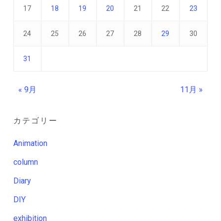
17
18
19
20
21
22
23
24
25
26
27
28
29
30
31
« 9月
11月 »
カテゴリー
Animation
column
Diary
DIY
exhibition