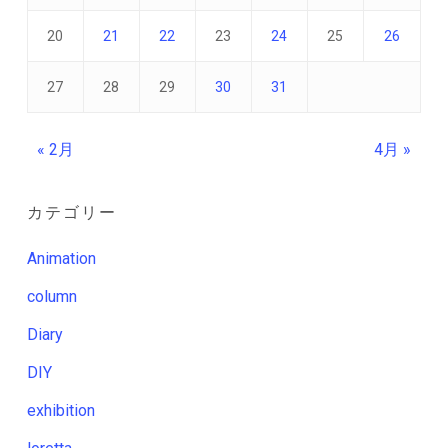
20
21
22
23
24
25
26
27
28
29
30
31
« 2月
4月 »
カテゴリー
Animation
column
Diary
DIY
exhibition