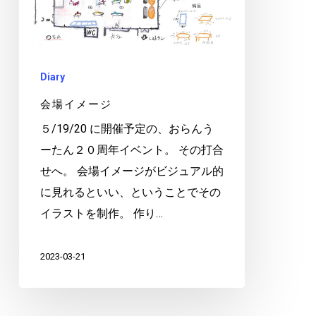
ジ
Diary
会場イメージ
５/19/20 に開催予定の、おらんう
ーたん２０周年イベント。 その打合
せへ。 会場イメージがビジュアル的
に見れるといい、ということでその
イラストを制作。 作り…
2023-03-21