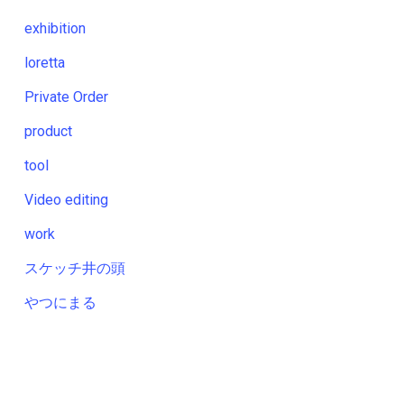
exhibition
loretta
Private Order
product
tool
Video editing
work
スケッチ井の頭
やつにまる