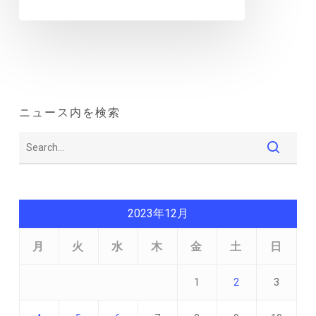
ニュース内を検索
2023年12月
月
火
水
木
金
土
日
1
2
3