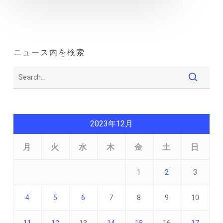
ニュース内を検索
2023年12月
月
火
水
木
金
土
日
1
2
3
4
5
6
7
8
9
10