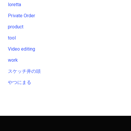
loretta
Private Order
product
tool
Video editing
work
スケッチ井の頭
やつにまる