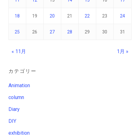
11
12
13
14
15
16
17
18
19
20
21
22
23
24
25
26
27
28
29
30
31
« 11月
1月 »
カテゴリー
Animation
column
Diary
DIY
exhibition