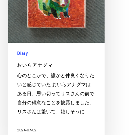
グ
マ
Diary
おいらアナグマ
心のどこかで、誰かと仲良くなりた
いと感じていた おいらアナグマは
ある日、思い切ってリスさんの前で
自分の得意なことを披露しました。
リスさんは驚いて、嬉しそうに…
2024-07-02