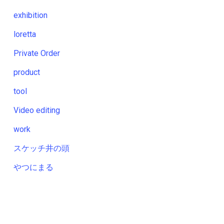
exhibition
loretta
Private Order
product
tool
Video editing
work
スケッチ井の頭
やつにまる